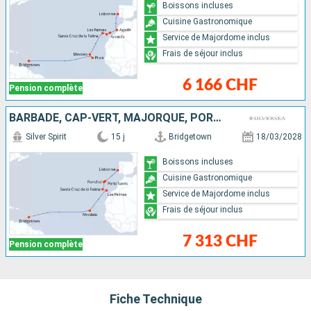
Boissons incluses
Cuisine Gastronomique
Service de Majordome inclus
Frais de séjour inclus
6 166 CHF
Pension complète
BARBADE, CAP-VERT, MAJORQUE, PORTUGAL
Silver Spirit
15 j
Bridgetown
18/03/2028
Boissons incluses
Cuisine Gastronomique
Service de Majordome inclus
Frais de séjour inclus
7 313 CHF
Pension complète
Fiche Technique