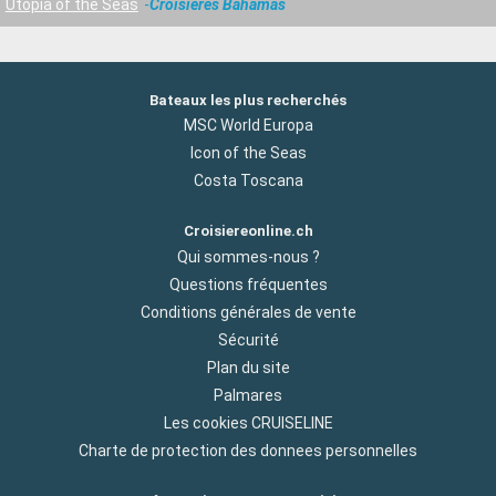
Utopia of the Seas
Croisières Bahamas
Bateaux les plus recherchés
MSC World Europa
Icon of the Seas
Costa Toscana
Croisiereonline.ch
Qui sommes-nous ?
Questions fréquentes
Conditions générales de vente
Sécurité
Plan du site
Palmares
Les cookies CRUISELINE
Charte de protection des donnees personnelles