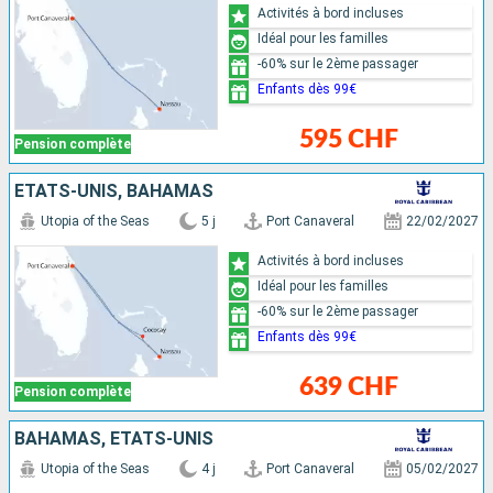
Activités à bord incluses
Idéal pour les familles
-60% sur le 2ème passager
Enfants dès 99€
595 CHF
Pension complète
ÉTATS-UNIS, BAHAMAS
Utopia of the Seas
5 j
Port Canaveral
22/02/2027
Activités à bord incluses
Idéal pour les familles
-60% sur le 2ème passager
Enfants dès 99€
639 CHF
Pension complète
BAHAMAS, ÉTATS-UNIS
Utopia of the Seas
4 j
Port Canaveral
05/02/2027