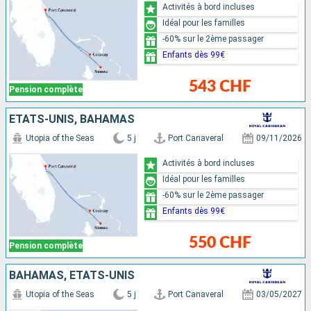
Activités à bord incluses
Idéal pour les familles
-60% sur le 2ème passager
Enfants dès 99€
543 CHF
Pension complète
ÉTATS-UNIS, BAHAMAS
Utopia of the Seas
5 j
Port Canaveral
09/11/2026
Activités à bord incluses
Idéal pour les familles
-60% sur le 2ème passager
Enfants dès 99€
550 CHF
Pension complète
BAHAMAS, ÉTATS-UNIS
Utopia of the Seas
5 j
Port Canaveral
03/05/2027