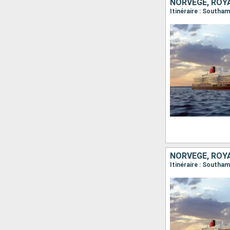
NORVÈGE, ROY
NORVÈGE, ROY