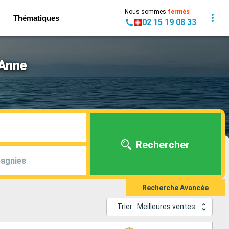
Nous sommes
fermés
Thématiques
02 15 19 08 33
 Anne
Rechercher
agnies
Recherche Avancée
Trier : Meilleures ventes