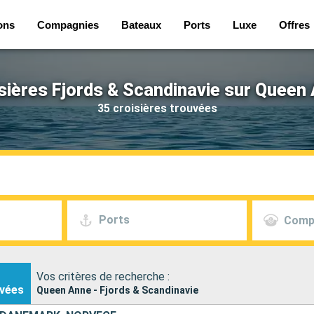
ons
Compagnies
Bateaux
Ports
Luxe
Offres
sières Fjords & Scandinavie sur Queen
35 croisières trouvées
Ports
Comp
Vos critères de recherche :
vées
Queen Anne - Fjords & Scandinavie