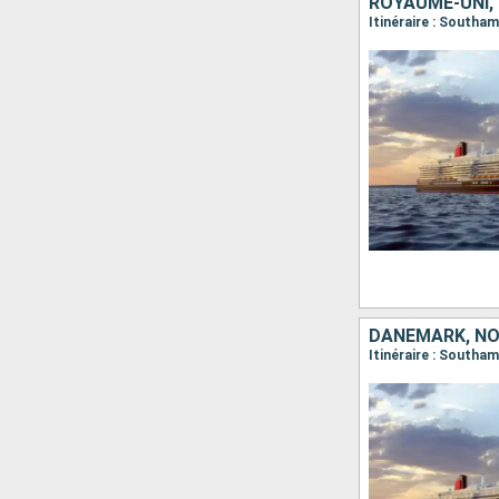
ROYAUME-UNI,
Itinéraire : South
DANEMARK, NO
Itinéraire : South