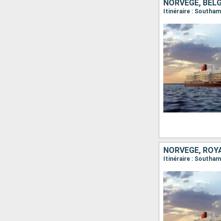
NORVÈGE, BEL
Itinéraire : Southa
NORVÈGE, ROY
Itinéraire : Southa