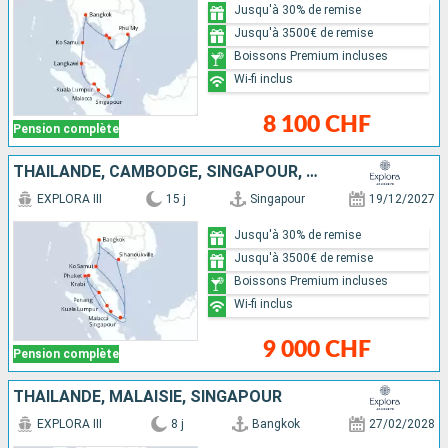
Jusqu'à 30% de remise
Jusqu'à 3500€ de remise
Boissons Premium incluses
Wi-fi inclus
8 100 CHF
Pension complète
THAÏLANDE, CAMBODGE, SINGAPOUR, MALAISIE
EXPLORA III
15 j
Singapour
19/12/2027
Jusqu'à 30% de remise
Jusqu'à 3500€ de remise
Boissons Premium incluses
Wi-fi inclus
9 000 CHF
Pension complète
THAÏLANDE, MALAISIE, SINGAPOUR
EXPLORA III
8 j
Bangkok
27/02/2028