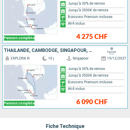
Jusqu'à 30% de remise
Jusqu'à 3500€ de remise
Boissons Premium incluses
Wi-fi inclus
4 275 CHF
Pension complète
THAÏLANDE, CAMBODGE, SINGAPOUR, MALAISIE
EXPLORA III
10 j
Singapour
19/12/2027
Jusqu'à 30% de remise
Jusqu'à 3500€ de remise
Boissons Premium incluses
Wi-fi inclus
6 090 CHF
Pension complète
Fiche Technique