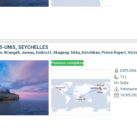
S-UNIS, SEYCHELLES
Pension complète
EXPLORA I
12 j
Suite
Vancouve
10/05/20