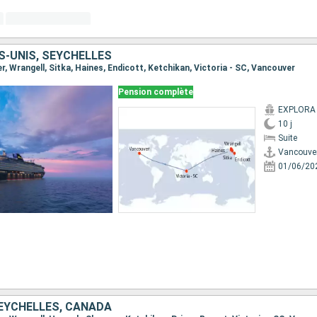
S-UNIS, SEYCHELLES
er, Wrangell, Sitka, Haines, Endicott, Ketchikan, Victoria - SC, Vancouver
Pension complète
EXPLORA I
10 j
Suite
Vancouve
01/06/20
SEYCHELLES, CANADA