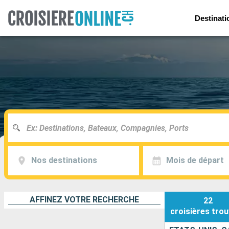
Destinati
Nos destinations
Mois de départ
AFFINEZ VOTRE RECHERCHE
22
croisières
trou