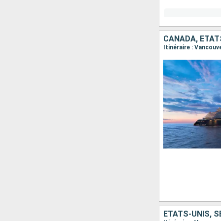
CANADA, ÉTAT
Itinéraire : Vancouv
ÉTATS-UNIS, 