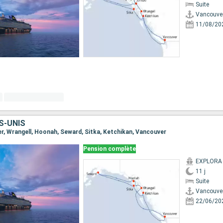
Suite
Vancouve
11/08/20
S-UNIS
ver, Wrangell, Hoonah, Seward, Sitka, Ketchikan, Vancouver
Pension complète
EXPLORA I
11 j
Suite
Vancouve
22/06/20