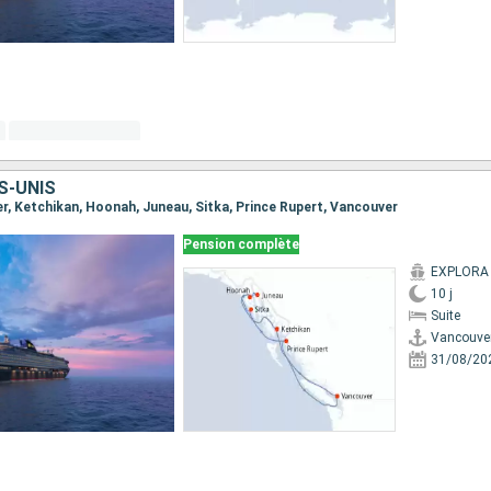
S-UNIS
ver, Ketchikan, Hoonah, Juneau, Sitka, Prince Rupert, Vancouver
Pension complète
EXPLORA I
10 j
Suite
Vancouve
31/08/20