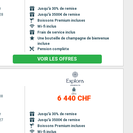
r
Jusqu'à 30% de remise
28
Jusqu'à 3500€ de remise
Boissons Premium incluses
Wi-fi inclus
Frais de service inclus
Une bouteille de champagne de bienvenue
incluse
Pension complète
VOIR LES OFFRES
dès
II
6 440 CHF
r
Jusqu'à 30% de remise
27
Jusqu'à 3500€ de remise
Boissons Premium incluses
Wi-fi inclus