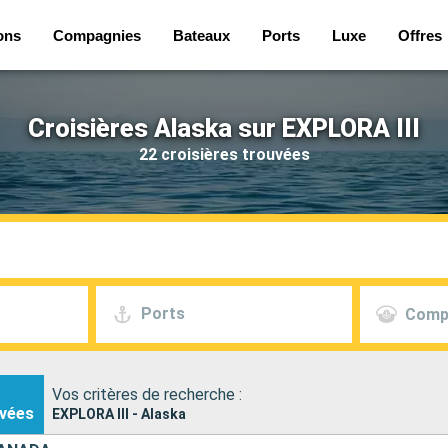
ons
Compagnies
Bateaux
Ports
Luxe
Offres
Croisières Alaska sur EXPLORA III
22 croisières trouvées
Ports
Comp
Vos critères de recherche :
vées
EXPLORA III - Alaska