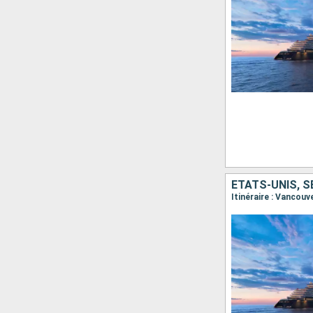
ÉTATS-UNIS, 
Itinéraire : Vancouv