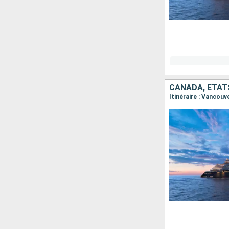
CANADA, ÉTAT
Itinéraire : Vancou