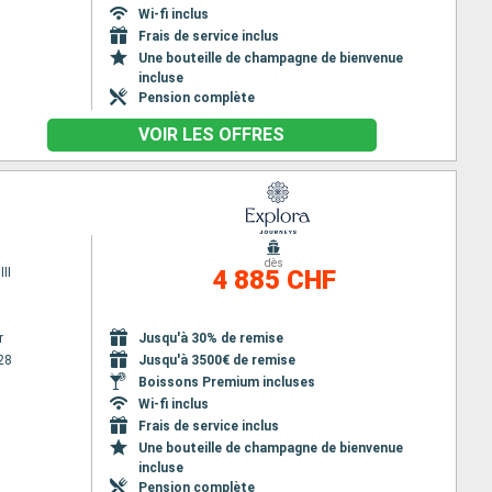
Wi-fi inclus
Frais de service inclus
Une bouteille de champagne de bienvenue
incluse
Pension complète
VOIR LES OFFRES
dès
II
4 885 CHF
r
Jusqu'à 30% de remise
28
Jusqu'à 3500€ de remise
Boissons Premium incluses
Wi-fi inclus
Frais de service inclus
Une bouteille de champagne de bienvenue
incluse
Pension complète