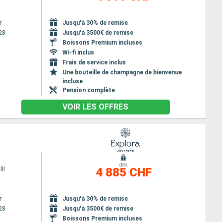
r
Jusqu'à 30% de remise
28
Jusqu'à 3500€ de remise
Boissons Premium incluses
Wi-fi inclus
Frais de service inclus
Une bouteille de champagne de bienvenue
incluse
Pension complète
VOIR LES OFFRES
dès
II
4 885 CHF
r
Jusqu'à 30% de remise
28
Jusqu'à 3500€ de remise
Boissons Premium incluses