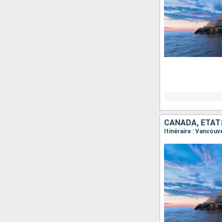
CANADA, ÉTAT
Itinéraire : Vancou