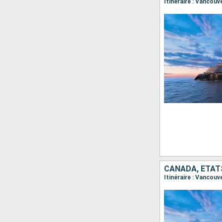
Itinéraire : Vancouv
CANADA, ÉTAT
Itinéraire : Vancouv