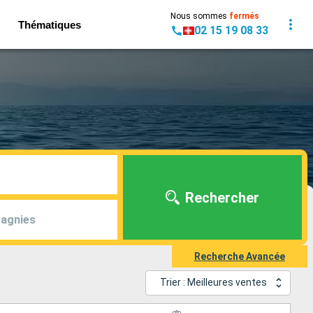
Nous sommes
fermés
Thématiques
02 15 19 08 33
Rechercher
agnies
Recherche Avancée
Trier : Meilleures ventes