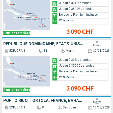
Jusqu'à 30% de remise
Jusqu'à 3500€ de remise
Boissons Premium incluses
Wi-fi inclus
3 090 CHF
Pension complète
RÉPUBLIQUE DOMINICAINE, ÉTATS-UNIS, ANGUILLA, ANTIGUA-ET-BARBUDA, PORTO RICO
EXPLORA II
8 j
Miami
30/01/2028
Jusqu'à 30% de remise
Jusqu'à 3500€ de remise
Boissons Premium incluses
Wi-fi inclus
3 090 CHF
Pension complète
PORTO RICO, TORTOLA, FRANCE, BAHAMAS, ÉTATS-UNIS
EXPLORA II
8 j
San Juan
12/03/2028