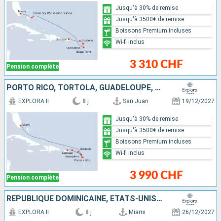
Jusqu'à 30% de remise
Jusqu'à 3500€ de remise
Boissons Premium incluses
Wi-fi inclus
3 310 CHF
Pension complète
PORTO RICO, TORTOLA, GUADELOUPE, FRANCE, ANTIGUA-ET-BARBUDA, ÉTATS-UNIS
EXPLORA II
8 j
San Juan
19/12/2027
Jusqu'à 30% de remise
Jusqu'à 3500€ de remise
Boissons Premium incluses
Wi-fi inclus
3 990 CHF
Pension complète
RÉPUBLIQUE DOMINICAINE, ÉTATS-UNIS, PORTO RICO
EXPLORA II
8 j
Miami
26/12/2027