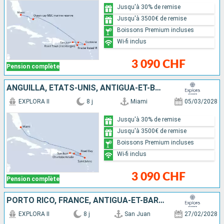
Jusqu'à 30% de remise
Jusqu'à 3500€ de remise
Boissons Premium incluses
Wi-fi inclus
3 090 CHF
Pension complète
ANGUILLA, ÉTATS-UNIS, ANTIGUA-ET-BARBUDA, PORTO RICO
EXPLORA II
8 j
Miami
05/03/2028
Jusqu'à 30% de remise
Jusqu'à 3500€ de remise
Boissons Premium incluses
Wi-fi inclus
3 090 CHF
Pension complète
PORTO RICO, FRANCE, ANTIGUA-ET-BARBUDA, GUADELOUPE, BAHAMAS, ÉTATS-UNIS
EXPLORA II
8 j
San Juan
27/02/2028