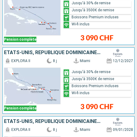
Jusqu'à 30% de remise
Jusqu'à 3500€ de remise
Boissons Premium incluses
Wi-fi inclus
3 090 CHF
Pension complète
ÉTATS-UNIS, RÉPUBLIQUE DOMINICAINE, ANTIGUA-ET-BARBUDA, SAINTE-LUCIE, PORTO RICO
EXPLORA II
8 j
Miami
12/12/2027
Jusqu'à 30% de remise
Jusqu'à 3500€ de remise
Boissons Premium incluses
Wi-fi inclus
3 090 CHF
Pension complète
ÉTATS-UNIS, RÉPUBLIQUE DOMINICAINE, SAINTE-LUCIE, ANTIGUA-ET-BARBUDA, PORTO RICO
EXPLORA II
8 j
Miami
09/01/2028