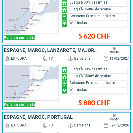
Jusqu'à 30% de remise
Jusqu'à 3500€ de remise
Boissons Premium incluses
Wi-fi inclus
5 620 CHF
Pension complète
ESPAGNE, MAROC, LANZAROTE, MAJORQUE, PORTUGAL
EXPLORA II
13 j
Barcelone
11/02/2027
Jusqu'à 30% de remise
Jusqu'à 3500€ de remise
Boissons Premium incluses
Wi-fi inclus
5 880 CHF
Pension complète
ESPAGNE, MAROC, PORTUGAL
EXPLORA II
13 j
Barcelone
09/12/2026