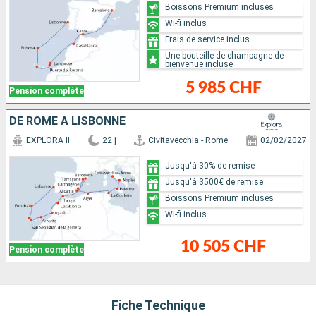
Boissons Premium incluses
Wi-fi inclus
Frais de service inclus
Une bouteille de champagne de
bienvenue incluse
5 985 CHF
Pension complète
DE ROME À LISBONNE
EXPLORA II
22 j
Civitavecchia - Rome
02/02/2027
Jusqu'à 30% de remise
Jusqu'à 3500€ de remise
Boissons Premium incluses
Wi-fi inclus
10 505 CHF
Pension complète
Fiche Technique