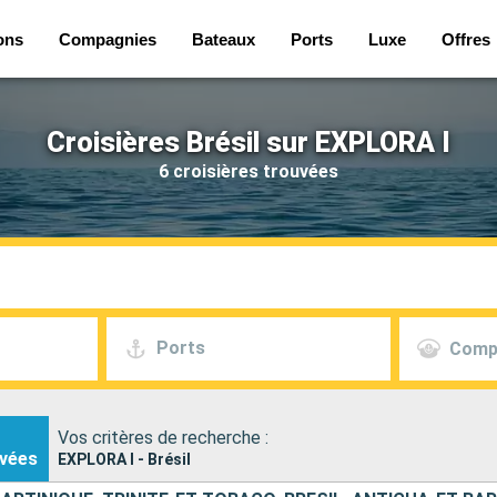
ons
Compagnies
Bateaux
Ports
Luxe
Offres
Croisières Brésil sur EXPLORA I
6 croisières trouvées
Ports
Comp
Vos critères de recherche :
vées
EXPLORA I - Brésil