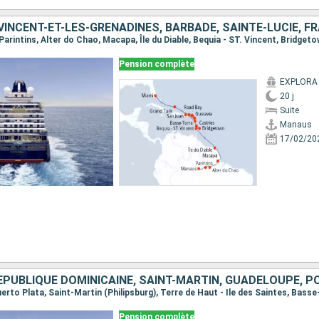
Pension complète
EXPLORA 
20 j
Suite
Manaus
17/02/20
Pension complète