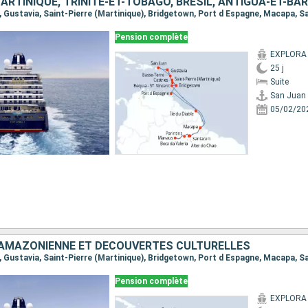
Pension complète
EXPLORA 
25 j
Suite
San Juan
05/02/20
AMAZONIENNE ET DÉCOUVERTES CULTURELLES
Pension complète
EXPLORA 