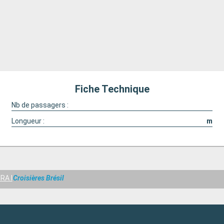
Fiche Technique
Nb de passagers :
Longueur :
m
RA I
Croisières Brésil