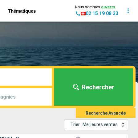
Nous sommes
ouverts
Thématiques
02 15 19 08 33
Rechercher
agnies
Recherche Avancée
Trier : Meilleures ventes