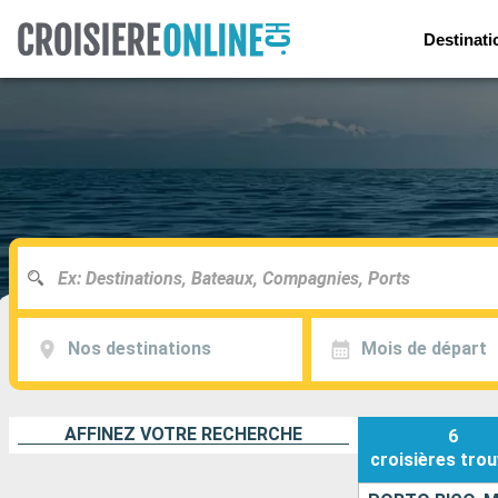
Destinati
Nos destinations
Mois de départ
AFFINEZ VOTRE RECHERCHE
6
croisières
trou