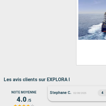
Les avis clients sur EXPLORA I
NOTE MOYENNE
Stephane C.
4
02/08/2025
4.0
/5