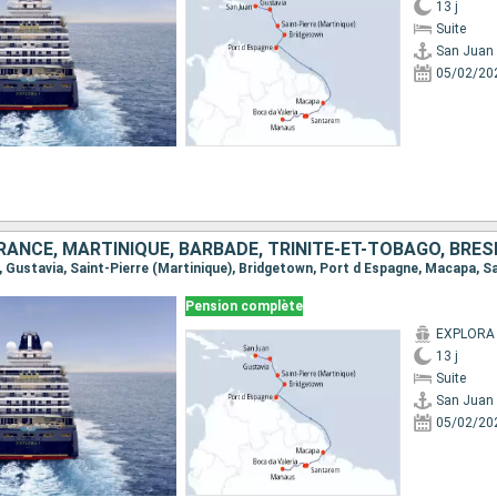
13 j
Suite
San Juan
05/02/20
RANCE, MARTINIQUE, BARBADE, TRINITÉ-ET-TOBAGO, BRÉS
Pension complète
EXPLORA 
13 j
Suite
San Juan
05/02/20