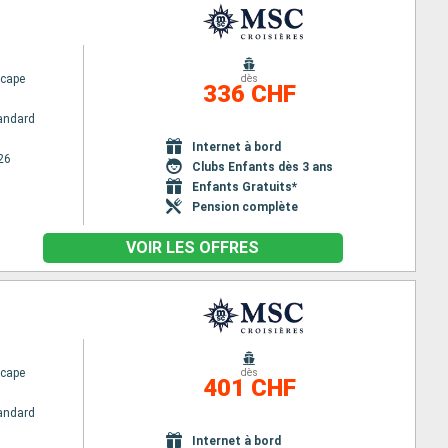
cape
dès
336 CHF
andard
Internet à bord
26
Clubs Enfants dès 3 ans
Enfants Gratuits*
Pension complète
VOIR LES OFFRES
cape
dès
401 CHF
andard
Internet à bord