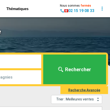
Nous sommes
fermés
Thématiques
02 15 19 08 33
e
Rechercher
agnies
Recherche Avancée
Trier : Meilleures ventes