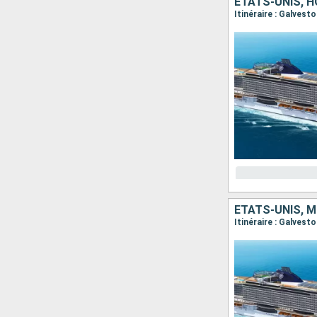
ÉTATS-UNIS, 
Itinéraire : Galves
ÉTATS-UNIS, M
Itinéraire : Galves