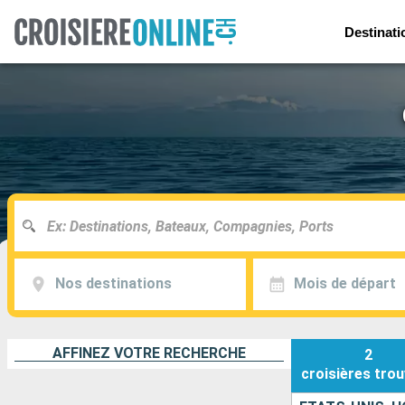
Destinati
Nos destinations
Mois de départ
AFFINEZ VOTRE RECHERCHE
2
croisières
trou