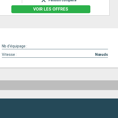
Pension complète
VOIR LES OFFRES
Nb d'équipage :
Vitesse :
Nœuds