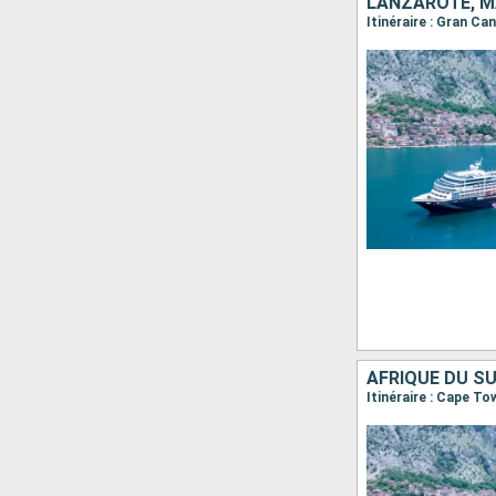
LANZAROTE, M
Itinéraire : Gran Ca