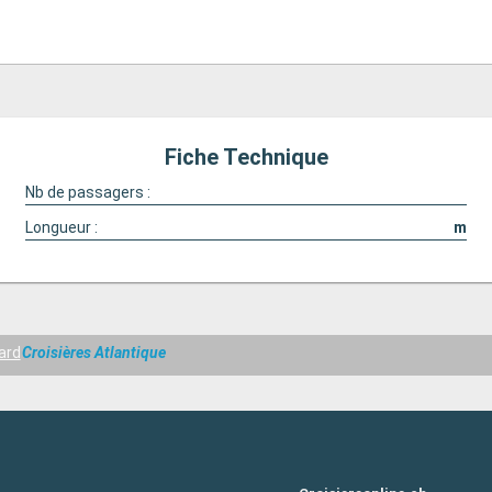
Fiche Technique
Nb de passagers :
Longueur :
m
ard
Croisières Atlantique