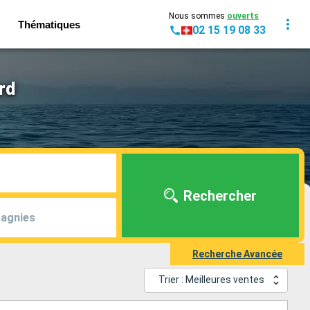
Nous sommes
ouverts
Thématiques
02 15 19 08 33
rd
Rechercher
agnies
Recherche Avancée
Trier : Meilleures ventes