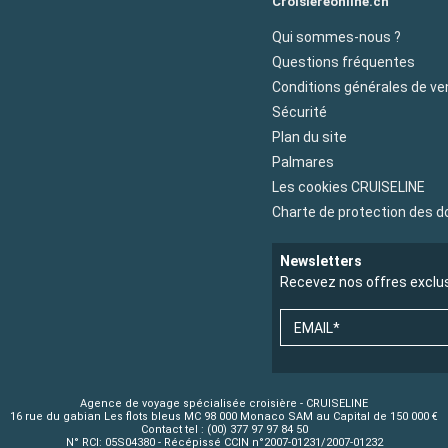
Croisiereonline.ch
Qui sommes-nous ?
Questions fréquentes
Conditions générales de ve
Sécurité
Plan du site
Palmares
Les cookies CRUISELINE
Charte de protection des 
Newsletters
Recevez nos offres exclu
EMAIL*
Agence de voyage spécialisée croisière - CRUISELINE
16 rue du gabian Les flots bleus MC 98 000 Monaco SAM au Capital de 150 000 €
Contact tel : (00) 377 97 97 84 50
N° RCI: 05S04380 - Récépissé CCIN n°2007-01231/2007-01232