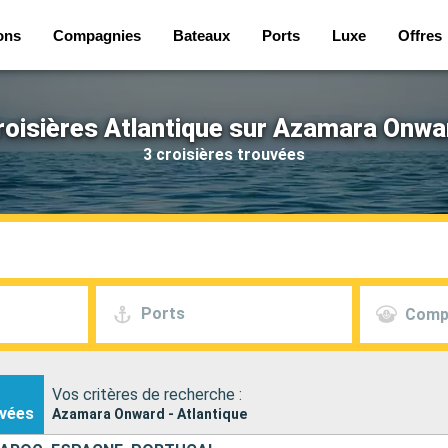
ons
Compagnies
Bateaux
Ports
Luxe
Offres
roisières Atlantique sur Azamara Onwa
3 croisières trouvées
Ports
Comp
Vos critères de recherche :
vées
Azamara Onward - Atlantique