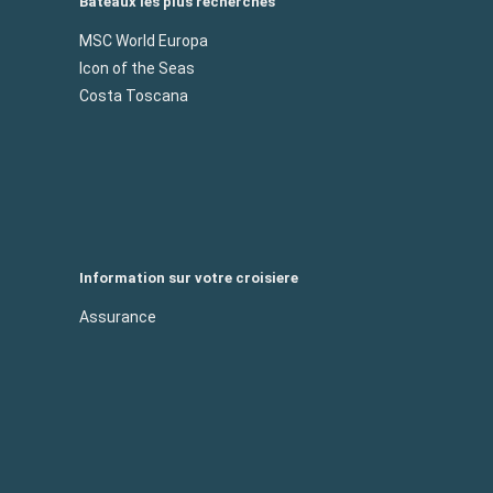
Bateaux les plus recherchés
MSC World Europa
Icon of the Seas
Costa Toscana
Information sur votre croisiere
Assurance