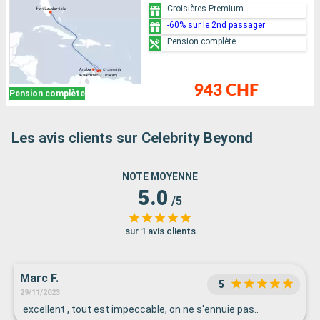
Croisières Premium
-60% sur le 2nd passager
Pension complète
943 CHF
Pension complète
Les avis clients sur Celebrity Beyond
NOTE MOYENNE
5.0
/5
sur 1 avis clients
Marc F.
5
29/11/2023
excellent , tout est impeccable, on ne s'ennuie pas..