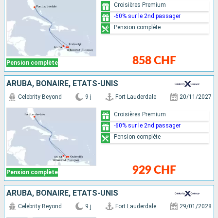
Croisières Premium
-60% sur le 2nd passager
Pension complète
858 CHF
Pension complète
ARUBA, BONAIRE, ÉTATS-UNIS
Celebrity Beyond
9 j
Fort Lauderdale
20/11/2027
Croisières Premium
-60% sur le 2nd passager
Pension complète
929 CHF
Pension complète
ARUBA, BONAIRE, ÉTATS-UNIS
Celebrity Beyond
9 j
Fort Lauderdale
29/01/2028