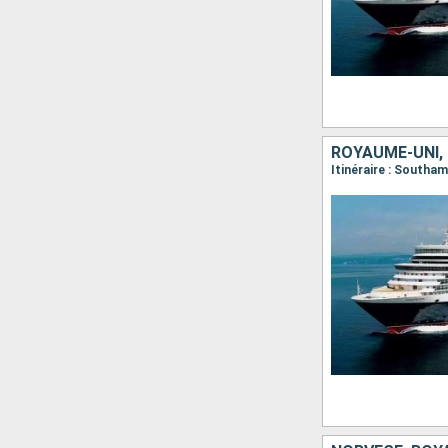
ROYAUME-UNI,
Itinéraire : Southa