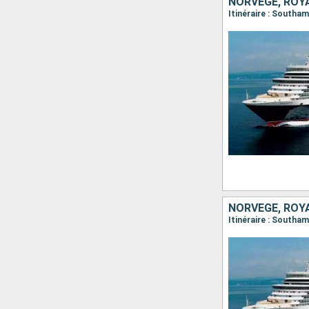
NORVÈGE, ROY
Itinéraire : Southa
NORVÈGE, ROY
Itinéraire : Southa