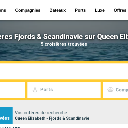
ons
Compagnies
Bateaux
Ports
Luxe
Offres
ères Fjords & Scandinavie sur Queen El
5 croisières trouvées
Ports
Comp
Vos critères de recherche :
vées
Queen Elizabeth - Fjords & Scandinavie