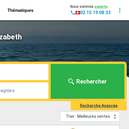
Nous sommes
ouverts
Thématiques
02 15 19 08 33
izabeth
Rechercher
agnies
Recherche Avancée
Trier : Meilleures ventes