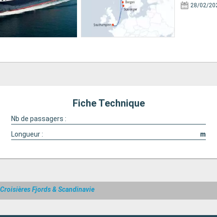
28/02/20
Fiche Technique
Nb de passagers :
Longueur :
m
Croisières Fjords & Scandinavie