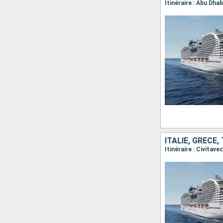
Itinéraire : Abu Dha
ITALIE, GRÈCE