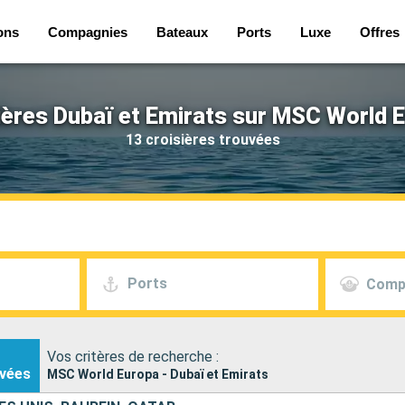
ons
Compagnies
Bateaux
Ports
Luxe
Offres
ières Dubaï et Emirats sur MSC World 
13 croisières trouvées
Ports
Comp
Vos critères de recherche :
vées
MSC World Europa - Dubaï et Emirats