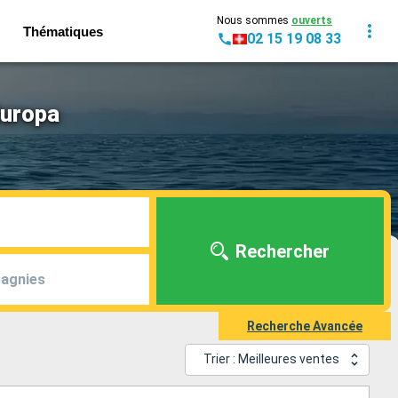
Nous sommes
ouverts
Thématiques
02 15 19 08 33
Europa
Rechercher
agnies
Recherche Avancée
Trier : Meilleures ventes