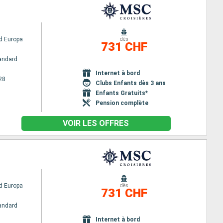
d Europa
dès
731 CHF
andard
Internet à bord
28
Clubs Enfants dès 3 ans
Enfants Gratuits*
Pension complète
VOIR LES OFFRES
d Europa
dès
731 CHF
andard
Internet à bord