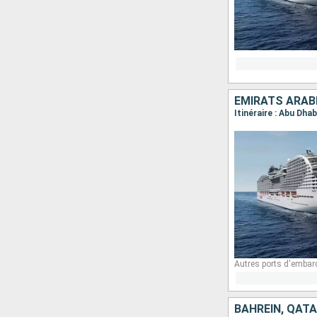
EMIRATS ARABE
Itinéraire : Abu Dhab
Autres ports d'embar
BAHREIN, QATA