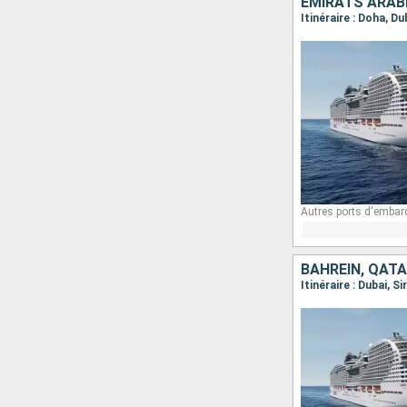
EMIRATS ARABE
Itinéraire : Doha, Du
Autres ports d'embar
BAHREIN, QATA
Itinéraire : Dubai, S