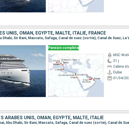
S UNIS, OMAN, EGYPTE, MALTE, ITALIE, FRANCE
Pension complète
MSC Worl
21 j
Cabine st
Dubai
01/04/20
S ARABES UNIS, OMAN, EGYPTE, MALTE, ITALIE