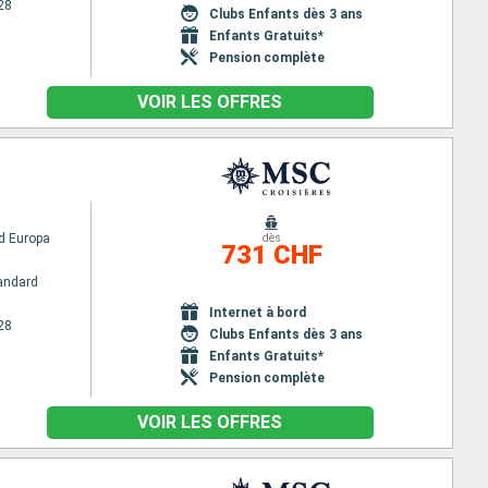
28
Clubs Enfants dès 3 ans
Enfants Gratuits*
Pension complète
VOIR LES OFFRES
d Europa
dès
731 CHF
andard
Internet à bord
28
Clubs Enfants dès 3 ans
Enfants Gratuits*
Pension complète
VOIR LES OFFRES