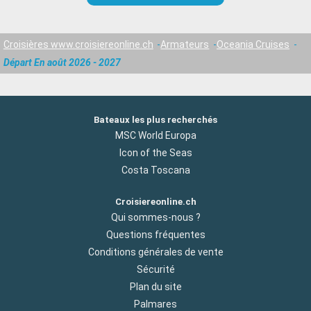
Croisières www.croisiereonline.ch
Armateurs
Oceania Cruises
Départ En août 2026 - 2027
Bateaux les plus recherchés
MSC World Europa
Icon of the Seas
Costa Toscana
Croisiereonline.ch
Qui sommes-nous ?
Questions fréquentes
Conditions générales de vente
Sécurité
Plan du site
Palmares