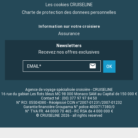
Les cookies CRUISELINE
Charte de protection des donnees personnelles
Information sur votre croisiere
Assurance
Newsletters
Recevez nos offres exclusives
EMAIL*
OK
Agence de voyage spécialisée croisière - CRUISELINE
16 rue du gabian Les flots bleus MC 98 000 Monaco SAM au Capital de 150 000 €
Contact tel : (00) 377 97 97 84 50
N° RCI: 05S04380 - Récépissé CCIN n°2007-01231/2007-01232
Garantie financière Groupama N° police 4000717380/0
N° TVA FR. 44 0000 70 465 - RC RSA de 4 000 000 €
© CRUISELINE 2026 - all rights reserved