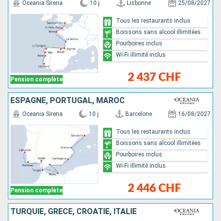
Oceania Sirena
10 j
Lisbonne
25/08/2027
Tous les restaurants inclus
Boissons sans alcool illimitées
Pourboires inclus
Wi-Fi illimité inclus
2 437 CHF
Pension complète
ESPAGNE, PORTUGAL, MAROC
Oceania Sirena
10 j
Barcelone
16/08/2027
Tous les restaurants inclus
Boissons sans alcool illimitées
Pourboires inclus
Wi-Fi illimité inclus
2 446 CHF
Pension complète
TURQUIE, GRÈCE, CROATIE, ITALIE